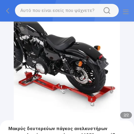
2
/
2
Μακρύς δευτερεύων πάγκος ανελκυστήρων