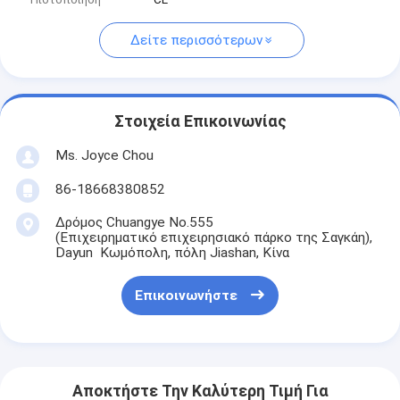
Δείτε περισσότερων
Στοιχεία Επικοινωνίας
Ms. Joyce Chou
86-18668380852
Δρόμος Chuangye No.555
(Επιχειρηματικό επιχειρησιακό πάρκο της Σαγκάη),
Dayun Κωμόπολη, πόλη Jiashan, Κίνα
Επικοινωνήστε
Αποκτήστε Την Καλύτερη Τιμή Για