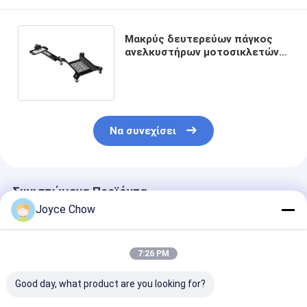
Μακρύς δευτερεύων πάγκος
ανελκυστήρων μοτοσικλετών
μετακινούμενων 1100lbs
γκαράζ
Να συνεχίσει
Συνιστώμενα Προϊόντα
Joyce Chow
7:26 PM
Good day, what product are you looking for?