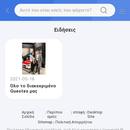
Ειδήσεις
2021-05-18
Όλο το διακεκριμένο
Guestes μας
Αρχική
Περίπου
επαφή
Desktop
Σελίδα
εμείς
Site
Sitemap
Πολιτική Απορρήτου
Ποιότητα
Υδραυλική μετάδοση Jack
Κίνα εργοστάσιο.Copyright ©