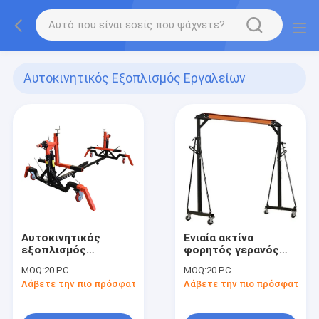
Αυτοκινητικός Εξοπλισμός Εργαλείων
Εργαστηρίων
(95)
Αυτοκινητικός
Ενιαία ακτίνα
εξοπλισμός
φορητός γερανός
εργαλείων
ατσάλινων σκελετών
MOQ:
20 PC
MOQ:
20 PC
εργαστηρίων
1 τόνου
Λάβετε την πιο πρόσφατη τιμή
Λάβετε την πιο πρόσφατη τι
Rotisserie
αυτοκινήτων