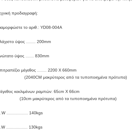
εχνική προδιαγραφή:
ιαμορφώστε το αριθ.: YD08-004A
λάχιστο ύψος ........ 200mm
νώτατο ύψος ....... 830mm
πιτραπέζιο μέγεθος ........ 2200 X 660mm
2040CM μακρύτερος από τα τυποποιημένα πρότυπα)
έγεθος κεκλιμένων ραμπών: 65cm X 66cm
10cm μακρύτερος από τα τυποποιημένα πρότυπα)
.W .................. 140kgs
.W .................. 130kgs