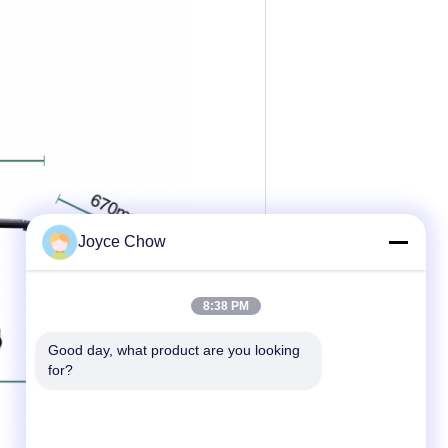
Joyce Chow
8:38 PM
Good day, what product are you looking 
for?