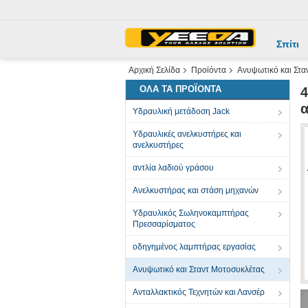
Σπίτι
Αρχική Σελίδα
Προϊόντα
Ανυψωτικό και Στα
ΌΛΑ ΤΑ ΠΡΟΪΌΝΤΑ
4
Υδραυλική μετάδοση Jack
Υδραυλικές ανελκυστήρες και
ανελκυστήρες
αντλία λαδιού γράσου
Ανελκυστήρας και στάση μηχανών
Υδραυλικός Σωληνοκαμπτήρας
Πρεσσαρίσματος
οδηγημένος λαμπτήρας εργασίας
Ανυψωτικό και Σταντ Μοτοσυκλέτας
Ανταλλακτικός Τεχνητών και Λανσέρ