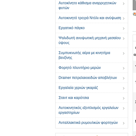
Αυτοκίνητο κάθισμα αναρριχητικών
φυτών
Αυτοκινητό τροχιά Ντόλι και ανύψωση
Εργατικό πάγκο
Ψαλιδωτή ανυψωτική μηχανή μεσαίου
ύψους
Συμπυκνωτής αέρα με κινητήρα
α
βενζίνης
Φορητό πλυντήριο μερών
Drainer πετρελαιοειδών αποβλήτων
Εργαλεία χεριών γκαράζ
Σταντ και καρότσια
Αυτοκινητικός εξοπλισμός εργαλείων
εργαστηρίων
Ανταλλακτικά ρυμουλκών φορτηγών