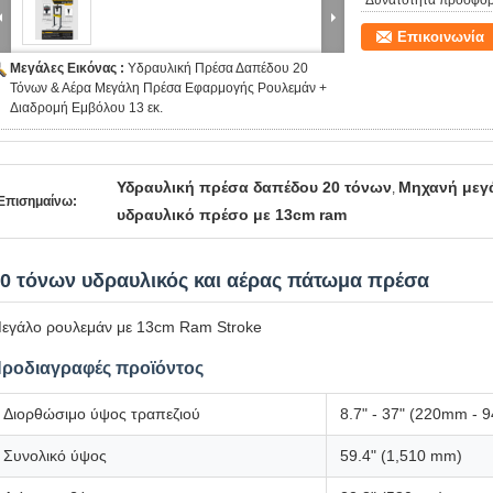
Δυνατότητα προσφορ
Επικοινωνία
Μεγάλες Εικόνας :
Υδραυλική Πρέσα Δαπέδου 20
Τόνων & Αέρα Μεγάλη Πρέσα Εφαρμογής Ρουλεμάν +
Διαδρομή Εμβόλου 13 εκ.
Υδραυλική πρέσα δαπέδου 20 τόνων
Μηχανή μεγ
,
Επισημαίνω:
υδραυλικό πρέσο με 13cm ram
0 τόνων υδραυλικός και αέρας πάτωμα πρέσα
εγάλο ρουλεμάν με 13cm Ram Stroke
ροδιαγραφές προϊόντος
Διορθώσιμο ύψος τραπεζιού
8.7" - 37" (220mm -
Συνολικό ύψος
59.4" (1,510 mm)