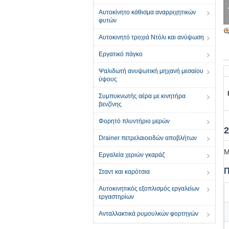
Αυτοκίνητο κάθισμα αναρριχητικών
φυτών
Αυτοκινητό τροχιά Ντόλι και ανύψωση
Εργατικό πάγκο
Ψαλιδωτή ανυψωτική μηχανή μεσαίου
ύψους
Συμπυκνωτής αέρα με κινητήρα
βενζίνης
Φορητό πλυντήριο μερών
2
Drainer πετρελαιοειδών αποβλήτων
Μ
Εργαλεία χεριών γκαράζ
Π
Σταντ και καρότσια
Αυτοκινητικός εξοπλισμός εργαλείων
εργαστηρίων
Ανταλλακτικά ρυμουλκών φορτηγών