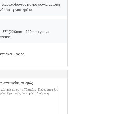
, εξασφαλίζοντας μακροχρόνια αντοχή
υνθήκες εργαστηρίου.
 - 37" (220mm - 940mm) για να
γασίας.
,
αστηρίων 30tonne
ας απευθείας σε εμάς