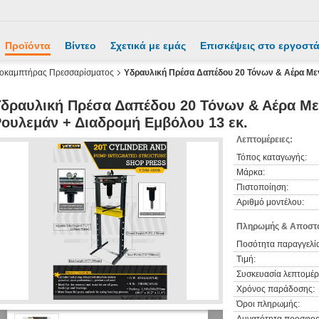
Προϊόντα
Βίντεο
Σχετικά με εμάς
Επισκέψεις στο εργοστ
οκαμπτήρας Πρεσσαρίσματος
Υδραυλική Πρέσα Δαπέδου 20 Τόνων & Αέρα Με
Υδραυλική Πρέσα Δαπέδου 20 Τόνων & Αέρα Μ
ουλεμάν + Διαδρομή Εμβόλου 13 εκ.
Λεπτομέρειες:
Τόπος καταγωγής:
Μάρκα:
Πιστοποίηση:
Αριθμό μοντέλου:
Πληρωμής & Αποστο
Ποσότητα παραγγελία
Τιμή:
Συσκευασία λεπτομέρε
Χρόνος παράδοσης:
Όροι πληρωμής: