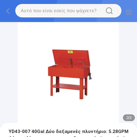
2
/
2
YD43-007 40Gal Δύο δεξαμενές πλυντήριο: 5.28GPM