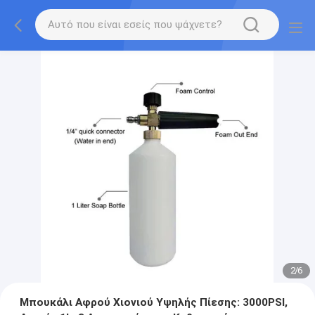
2
/
6
Μπουκάλι Αφρού Χιονιού Υψηλής Πίεσης: 3000PSI,