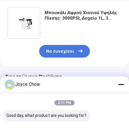
Μπουκάλι Αφρού Χιονιού Υψηλής
Πίεσης: 3000PSI, Δοχείο 1L, 3
Λειτουργίες για Καθαρισμό
Αυτοκινήτου/Σπιτιού/
Καταστήματος
Να συνεχίσει
Συνιστώμενα Προϊόντα
Joyce Chow
2:11 PM
Good day, what product are you looking for?