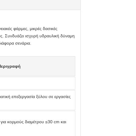
ιακές φάρμες, μικρές δασικές
ζας. Συνδυάζει ισχυρή υδραυλική δύναμη
διάφορα σενάρια.
Περιγραφή
ματική επεξεργασία ξύλου σε εργασίες
για κορμούς διαμέτρου ≤30 cm και