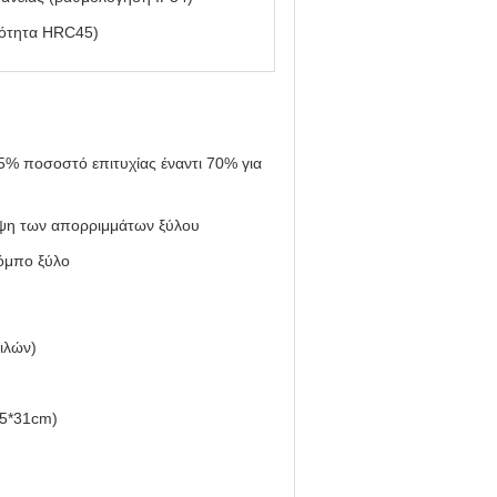
ότητα HRC45)
5% ποσοστό επιτυχίας έναντι 70% για
λειψη των απορριμμάτων ξύλου
κόμπο ξύλο
ιλών)
25*31cm)