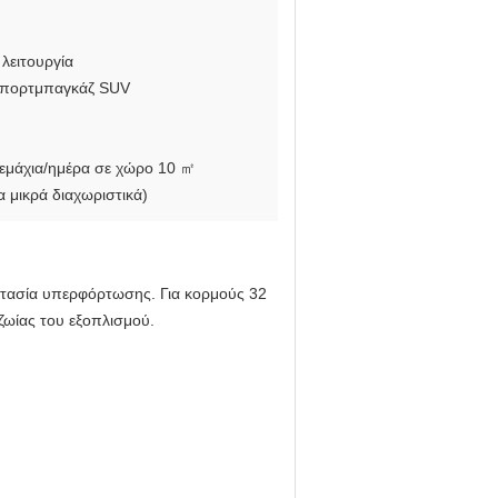
 λειτουργία
το πορτμπαγκάζ SUV
τεμάχια/ημέρα σε χώρο 10 ㎡
 μικρά διαχωριστικά)
οστασία υπερφόρτωσης. Για κορμούς 32
ζωίας του εξοπλισμού.