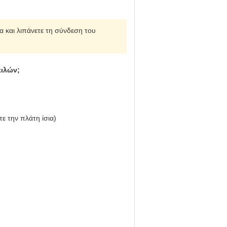
α και λιπάνετε τη σύνδεση του
κιλών;
ε την πλάτη ίσια)