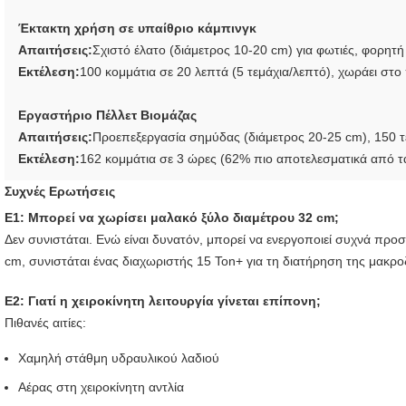
Έκτακτη χρήση σε υπαίθριο κάμπινγκ
Απαιτήσεις:
Σχιστό έλατο (διάμετρος 10-20 cm) για φωτιές, φορητή
Εκτέλεση:
100 κομμάτια σε 20 λεπτά (5 τεμάχια/λεπτό), χωράει σ
Εργαστήριο Πέλλετ Βιομάζας
Απαιτήσεις:
Προεπεξεργασία σημύδας (διάμετρος 20-25 cm), 150 
Εκτέλεση:
162 κομμάτια σε 3 ώρες (62% πιο αποτελεσματικά από τα
Συχνές Ερωτήσεις
Ε1: Μπορεί να χωρίσει μαλακό ξύλο διαμέτρου 32 cm;
Δεν συνιστάται. Ενώ είναι δυνατόν, μπορεί να ενεργοποιεί συχνά πρ
cm, συνιστάται ένας διαχωριστής 15 Ton+ για τη διατήρηση της μακρο
Ε2: Γιατί η χειροκίνητη λειτουργία γίνεται επίπονη;
Πιθανές αιτίες:
Χαμηλή στάθμη υδραυλικού λαδιού
Αέρας στη χειροκίνητη αντλία