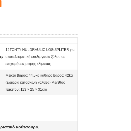
12TONTY HULDRAULIC LOG SPLITER για
ς:
αποτελεσματική επεξεργασία ξύλου σε
επιχειρήσεις μικρής κλίμακας
Μεικτό βάρος: 44,5kg καθαρό βάρος: 42kg
(ελαφριά κατασκευή χάλυβα) Μέγεθος
πακέτου: 113 × 25 × 31cm
ριστικό κούτσουρο
,