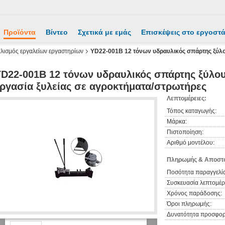
Προϊόντα
Βίντεο
Σχετικά με εμάς
Επισκέψεις στο εργοστ
πλισμός εργαλείων εργαστηρίων
YD22-001B 12 τόνων υδραυλικός σπάρτης ξύλου
D22-001B 12 τόνων υδραυλικός σπάρτης ξύλου
ργασία ξυλείας σε αγροκτήματα/στρωτήρες
Λεπτομέρειες:
Τόπος καταγωγής:
Μάρκα:
Πιστοποίηση:
Αριθμό μοντέλου:
Πληρωμής & Αποστο
Ποσότητα παραγγελία
Συσκευασία λεπτομέρε
Χρόνος παράδοσης:
Όροι πληρωμής:
Δυνατότητα προσφορ