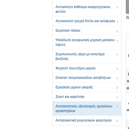
Αυτοκίνητο κάθισμα αναρριχητικών
φυτών
Αυτοκινητό τροχιά Ντόλι και ανύψωση
Εργατικό πάγκο
Ψαλιδωτή ανυψωτική μηχανή μεσαίου
ύψους
Συμπυκνωτής αέρα με κινητήρα
βενζίνης
Φορητό πλυντήριο μερών
Drainer πετρελαιοειδών αποβλήτων
π
Εργαλεία χεριών γκαράζ
α
Σταντ και καρότσια
Αυτοκινητικός εξοπλισμός εργαλείων
α
εργαστηρίων
Ανταλλακτικά ρυμουλκών φορτηγών