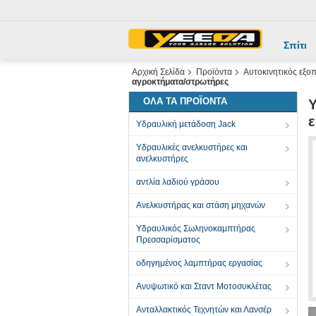
Σπίτι
Αρχική Σελίδα
Προϊόντα
Αυτοκινητικός εξο
αγροκτήματα/στρωτήρες
ΌΛΑ ΤΑ ΠΡΟΪΌΝΤΑ
Y
ε
Υδραυλική μετάδοση Jack
Υδραυλικές ανελκυστήρες και
ανελκυστήρες
αντλία λαδιού γράσου
Ανελκυστήρας και στάση μηχανών
Υδραυλικός Σωληνοκαμπτήρας
Πρεσσαρίσματος
οδηγημένος λαμπτήρας εργασίας
Ανυψωτικό και Σταντ Μοτοσυκλέτας
Ανταλλακτικός Τεχνητών και Λανσέρ