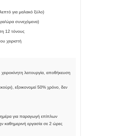
/λεπτό για μαλακό ξύλο)
άχια/ώρα συνεχόμενα)
ση 12 τόνους
ου χειριστή
, χειροκίνητη λειτουργία, αποθήκευση
εκούρι), εξοικονομεί 50% χρόνο, δεν
α/ημέρα για παραγωγή επίπλων
ην καθημερινή εργασία σε 2 ώρες