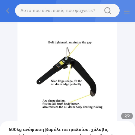
2
/
2
600kg ανύψωση βαρέλι πετρελαίου: χάλυβα,