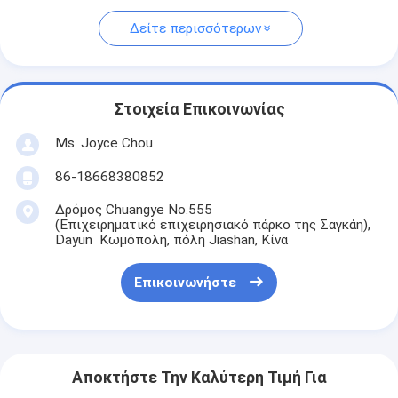
Δείτε περισσότερων
Στοιχεία Επικοινωνίας
Ms. Joyce Chou
86-18668380852
Δρόμος Chuangye No.555
(Επιχειρηματικό επιχειρησιακό πάρκο της Σαγκάη),
Dayun Κωμόπολη, πόλη Jiashan, Κίνα
Επικοινωνήστε
Αποκτήστε Την Καλύτερη Τιμή Για