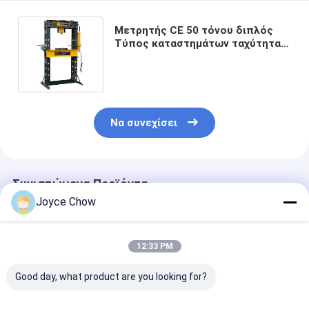
Μετρητής CE 50 τόνου διπλός
Τύπος καταστημάτων ταχύτητας
βιομηχανικός υδραυλικός βαρέων
καθηκόντων
Να συνεχίσει
Συνιστώμενα Προϊόντα
Joyce Chow
12:33 PM
Good day, what product are you looking for?