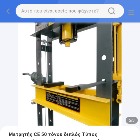
2
/
3
Μετρητής CE 50 τόνου διπλός Τύπος