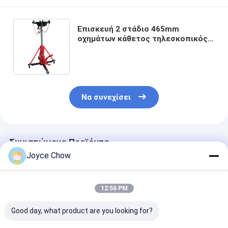
Επισκευή 2 στάδιο 465mm
οχημάτων κάθετος τηλεσκοπικός
του Jack μετάδοσης 1T
υδραυλικός
Να συνεχίσει
Συνιστώμενα Προϊόντα
Joyce Chow
12:56 PM
Good day, what product are you looking for?