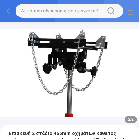
2
/
2
Επισκευή 2 στάδιο 465mm οχημάτων κάθετος