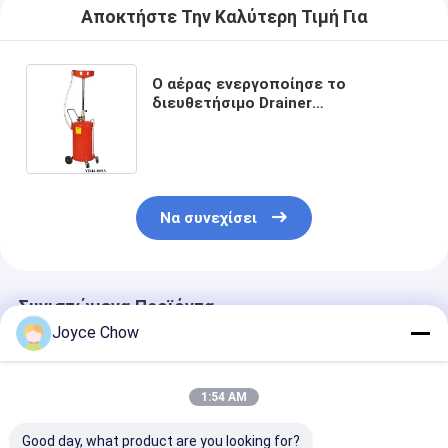
Αποκτήστε Την Καλύτερη Τιμή Για
Ο αέρας ενεργοποίησε το
διευθετήσιμο Drainer
πετρελαιοειδών αποβλήτων 18 Gal
εξολκέα
Να συνεχίσει
Συνιστώμενα Προϊόντα
Joyce Chow
1:54 AM
Good day, what product are you looking for?