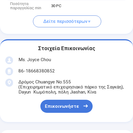
Ποσότητα
30 PC
παραγγελίας min
Δείτε περισσότερων
Στοιχεία Επικοινωνίας
Ms. Joyce Chou
86-18668380852
Δρόμος Chuangye No.555
(Επιχειρηματικό επιχειρησιακό πάρκο της Σαγκάη),
Dayun Κωμόπολη, πόλη Jiashan, Κίνα
Επικοινωνήστε