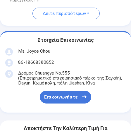
παραγγελίας min
Δείτε περισσότερων
Στοιχεία Επικοινωνίας
Ms. Joyce Chou
86-18668380852
Δρόμος Chuangye No.555
(Επιχειρηματικό επιχειρησιακό πάρκο της Σαγκάη),
Dayun Κωμόπολη, πόλη Jiashan, Κίνα
Επικοινωνήστε
Αποκτήστε Την Καλύτερη Τιμή Για