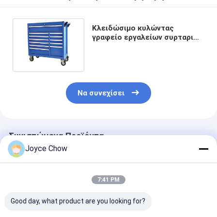
Κλειδώσιμο κυλώντας
γραφείο εργαλείων συρταριών
γραφείου 42inch 12 εργαλείων
Να συνεχίσει
Συνιστώμενα Προϊόντα
Joyce Chow
7:41 PM
Good day, what product are you looking for?