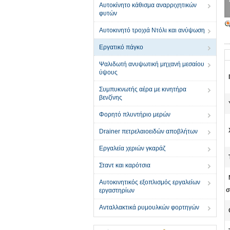
Αυτοκίνητο κάθισμα αναρριχητικών
φυτών
Αυτοκινητό τροχιά Ντόλι και ανύψωση
Εργατικό πάγκο
Ψαλιδωτή ανυψωτική μηχανή μεσαίου
ύψους
Συμπυκνωτής αέρα με κινητήρα
βενζίνης
Φορητό πλυντήριο μερών
Drainer πετρελαιοειδών αποβλήτων
Εργαλεία χεριών γκαράζ
Σταντ και καρότσια
Αυτοκινητικός εξοπλισμός εργαλείων
σ
εργαστηρίων
Ανταλλακτικά ρυμουλκών φορτηγών