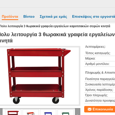
Προϊόντα
Βίντεο
Σχετικά με εμάς
Επισκέψεις στο εργοστ
Πολυ λειτουργία 3 θωρακικά γραφεία εργαλείων καροτσακιών σειρών κινητά
ολυ λειτουργία 3 θωρακικά γραφεία εργαλείω
ινητά
Λεπτομέρειες:
Τόπος καταγωγής:
Μάρκα:
Αριθμό μοντέλου:
Πληρωμής & Αποστο
Ποσότητα παραγγελία
Συσκευασία λεπτομέρε
Χρόνος παράδοσης:
Όροι πληρωμής:
Δυνατότητα προσφορ
Επικοινωνία