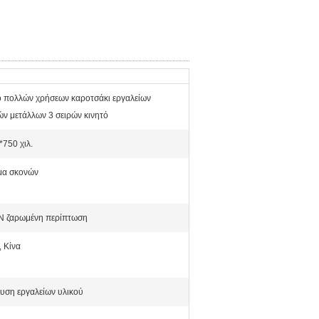
ό πολλών χρήσεων καροτσάκι εργαλείων
ν μετάλλων 3 σειρών κινητό
750 χιλ.
μα σκονών
N ζαρωμένη περίπτωση
, Κίνα
υση εργαλείων υλικού