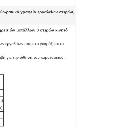
 θωρακικά γραφεία εργαλείων σειρών
,
ρεσιών μετάλλων 3 σειρών κινητό
ων εργαλείων σας στο γκαράζ και το
αβή για την ώθηση του καροτσακιού.
m)
m)
)