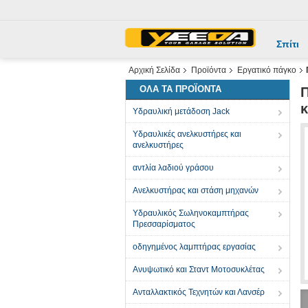
Σπίτι
Αρχική Σελίδα
Προϊόντα
Εργατικό πάγκο
ΌΛΑ ΤΑ ΠΡΟΪΌΝΤΑ
Π
κ
Υδραυλική μετάδοση Jack
Υδραυλικές ανελκυστήρες και
ανελκυστήρες
αντλία λαδιού γράσου
Ανελκυστήρας και στάση μηχανών
Υδραυλικός Σωληνοκαμπτήρας
Πρεσσαρίσματος
οδηγημένος λαμπτήρας εργασίας
Ανυψωτικό και Σταντ Μοτοσυκλέτας
Ανταλλακτικός Τεχνητών και Λανσέρ