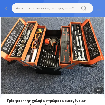
2
/
5
Τρία φορητής χάλυβα στρώματα οικογένειας