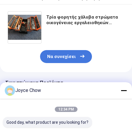
Τρία φορητής χάλυβα στρώματα
οικογένειας εργαλειοθηκών
πολλών χρήσεων που διπλώνει το
αυτόματο κουτί εργαλείων
επισκευής κιβωτίων αποθήκευσης
υλικού
Να συνεχίσει
Συνιστώμενα Προϊόντα
Joyce Chow
12:34 PM
Good day, what product are you looking for?