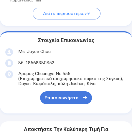
παραγγελίας min
Δείτε περισσότερων
Στοιχεία Επικοινωνίας
Ms. Joyce Chou
86-18668380852
Δρόμος Chuangye No.555
(Επιχειρηματικό επιχειρησιακό πάρκο της Σαγκάη),
Dayun Κωμόπολη, πόλη Jiashan, Κίνα
Επικοινωνήστε
Αποκτήστε Την Καλύτερη Τιμή Για