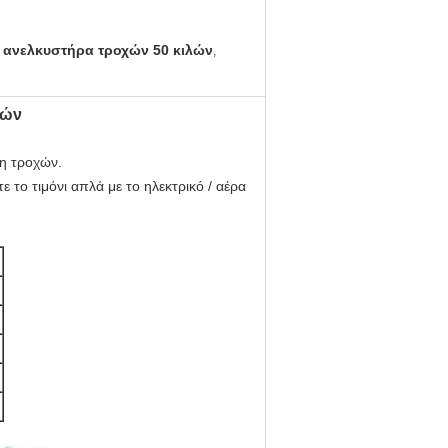
 ανελκυστήρα τροχών 50 κιλών
,
χών
ση τροχών.
το τιμόνι απλά με το ηλεκτρικό / αέρα