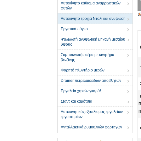
Αυτοκίνητο κάθισμα αναρριχητικών
φυτών
Αυτοκινητό τροχιά Ντόλι και ανύψωση
Εργατικό πάγκο
Ψαλιδωτή ανυψωτική μηχανή μεσαίου
ύψους
Συμπυκνωτής αέρα με κινητήρα
βενζίνης
Φορητό πλυντήριο μερών
Drainer πετρελαιοειδών αποβλήτων
Εργαλεία χεριών γκαράζ
Σταντ και καρότσια
Π
Π
Αυτοκινητικός εξοπλισμός εργαλείων
εργαστηρίων
Ανταλλακτικά ρυμουλκών φορτηγών