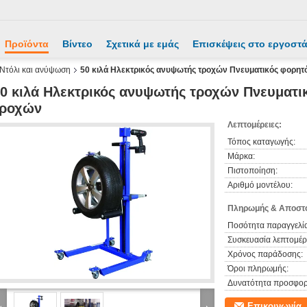
Προϊόντα
Βίντεο
Σχετικά με εμάς
Επισκέψεις στο εργοστ
 Ντόλι και ανύψωση
50 κιλά Ηλεκτρικός ανυψωτής τροχών Πνευματικός φορη
0 κιλά Ηλεκτρικός ανυψωτής τροχών Πνευματ
τροχών
Λεπτομέρειες:
Τόπος καταγωγής:
Μάρκα:
Πιστοποίηση:
Αριθμό μοντέλου:
Πληρωμής & Αποστο
Ποσότητα παραγγελία
Συσκευασία λεπτομέρε
Χρόνος παράδοσης:
Όροι πληρωμής:
Δυνατότητα προσφορ
Επικοινωνία