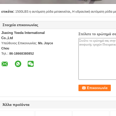
,
ετικέτα:
1500LBS η αυτόματη ρόδα μετακινείται
Η υδραυλική αυτόματη ρόδα μετ
Στοιχεία επικοινωνίας
Jiaxing Yeeda International
Στείλετε το ερώτημά σ
Co.,Ltd
Υπεύθυνος Επικοινωνίας:
Ms. Joyce
Chou
Τηλ.::
86-18668380852
Άλλα προϊόντα