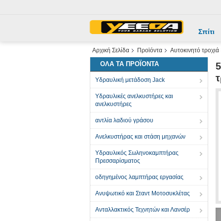
Σπίτι
Αρχική Σελίδα
Προϊόντα
Αυτοκινητό τροχιά
ΌΛΑ ΤΑ ΠΡΟΪΌΝΤΑ
5
Υδραυλική μετάδοση Jack
Υδραυλικές ανελκυστήρες και
ανελκυστήρες
αντλία λαδιού γράσου
Ανελκυστήρας και στάση μηχανών
Υδραυλικός Σωληνοκαμπτήρας
Πρεσσαρίσματος
οδηγημένος λαμπτήρας εργασίας
Ανυψωτικό και Σταντ Μοτοσυκλέτας
Ανταλλακτικός Τεχνητών και Λανσέρ