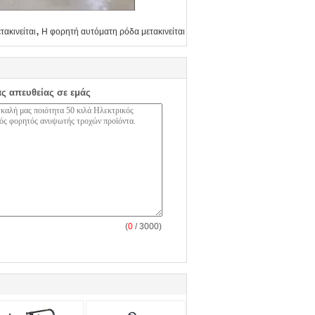
,
ακινείται
Η φορητή αυτόματη ρόδα μετακινείται
ας απευθείας σε εμάς
(
0
/ 3000)