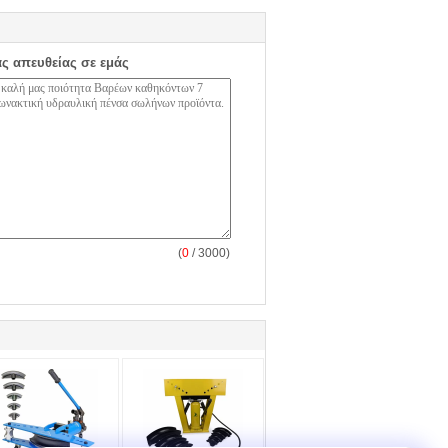
ας απευθείας σε εμάς
(
0
/ 3000)