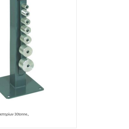
,
αστηρίων 30tonne