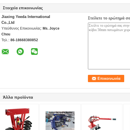
Στοιχεία επικοινωνίας
Jiaxing Yeeda International
Στείλετε το ερώτημά σ
Co.,Ltd
Υπεύθυνος Επικοινωνίας:
Ms. Joyce
Chou
Τηλ.::
86-18668380852
Άλλα προϊόντα