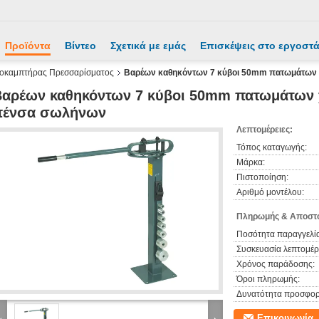
Προϊόντα
Βίντεο
Σχετικά με εμάς
Επισκέψεις στο εργοστ
οκαμπτήρας Πρεσσαρίσματος
Βαρέων καθηκόντων 7 κύβοι 50mm πατωμάτων 
αρέων καθηκόντων 7 κύβοι 50mm πατωμάτων 
πένσα σωλήνων
Λεπτομέρειες:
Τόπος καταγωγής:
Μάρκα:
Πιστοποίηση:
Αριθμό μοντέλου:
Πληρωμής & Αποστο
Ποσότητα παραγγελία
Συσκευασία λεπτομέρε
Χρόνος παράδοσης:
Όροι πληρωμής:
Δυνατότητα προσφορ
Επικοινωνία