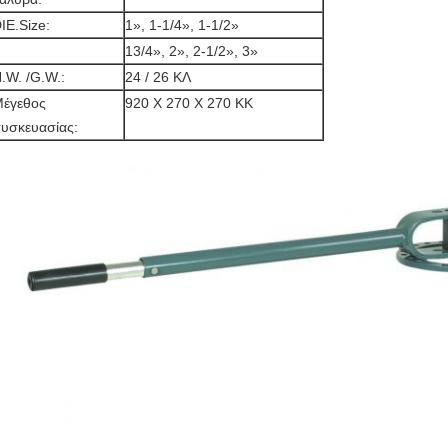
IE.Size:
1», 1-1/4», 1-1/2»
13/4», 2», 2-1/2», 3»
.W. /G.W.:
24 / 26 ΚΛ
έγεθος
920 X 270 X 270 ΚΚ
υσκευασίας: