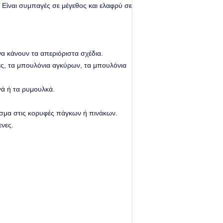
Είναι συμπαγές σε μέγεθος και ελαφρύ σε
να κάνουν τα απεριόριστα σχέδια.
ές, τα μπουλόνια αγκύρων, τα μπουλόνια
ά ή τα ρυμουλκά.
ισμα στις κορυφές πάγκων ή πινάκων.
ενες.