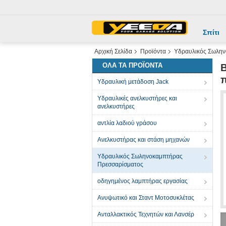
Σπίτι
Αρχική Σελίδα
Προϊόντα
Υδραυλικός Σωλην
ΌΛΑ ΤΑ ΠΡΟΪΌΝΤΑ
Β
Υδραυλική μετάδοση Jack
Υδραυλικές ανελκυστήρες και
ανελκυστήρες
αντλία λαδιού γράσου
Ανελκυστήρας και στάση μηχανών
Υδραυλικός Σωληνοκαμπτήρας
Πρεσσαρίσματος
οδηγημένος λαμπτήρας εργασίας
Ανυψωτικό και Σταντ Μοτοσυκλέτας
Ανταλλακτικός Τεχνητών και Λανσέρ