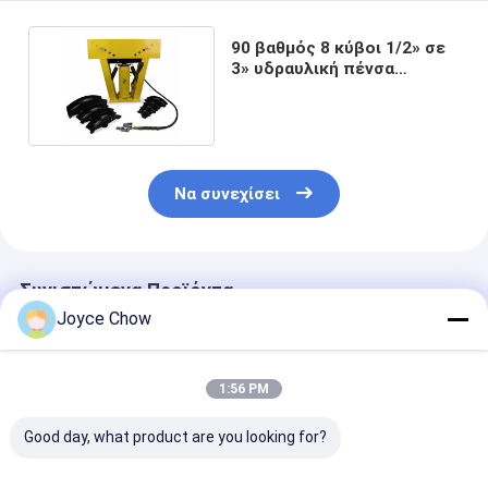
90 βαθμός 8 κύβοι 1/2» σε
3» υδραυλική πένσα
σωλήνων 16 τόνου
Να συνεχίσει
Συνιστώμενα Προϊόντα
Joyce Chow
1:56 PM
Good day, what product are you looking for?