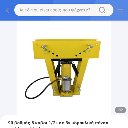
2
/
2
90 βαθμός 8 κύβοι 1/2» σε 3» υδραυλική πένσα