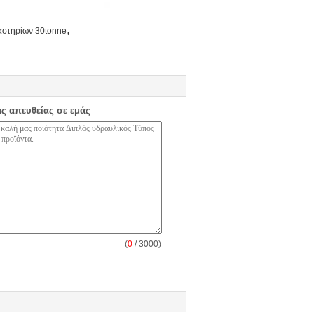
,
αστηρίων 30tonne
ας απευθείας σε εμάς
(
0
/ 3000)