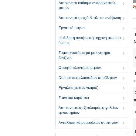
Αυτοκίνητο κάθισμα αναρριχητικών
φυτών
Αυτοκινητό τροχιά Ντόλι και ανύψωση
Εργατικό πάγκο
Ψαλιδωτή ανυψωτική μηχανή μεσαίου
β
ύψους
Συμπυκνωτής αέρα με κινητήρα
βενζίνης
Φορητό πλυντήριο μερών
Drainer πετρελαιοειδών αποβλήτων
ε
Εργαλεία χεριών γκαράζ
Σταντ και καρότσια
π
Αυτοκινητικός εξοπλισμός εργαλείων
εργαστηρίων
Ανταλλακτικά ρυμουλκών φορτηγών