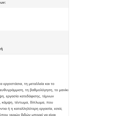
νων:
τή
τα εργοστάσια, τη μεταλλεία και το
 ευθυγράμμιση, τη βαθμολόγηση, το μανίκι
μψη, εργασία κατεδάφισης, τέμνων
, κάμψη, τέντωμα, δίπλωμα, που
ντια ή η καταλληλότερη εργασία, εσείς
που χεριών βιδών μπορεί να είναι