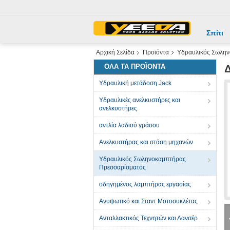
Σπίτι
Αρχική Σελίδα
Προϊόντα
Υδραυλικός Σωλην
ΌΛΑ ΤΑ ΠΡΟΪΌΝΤΑ
Δ
Υδραυλική μετάδοση Jack
Υδραυλικές ανελκυστήρες και
ανελκυστήρες
αντλία λαδιού γράσου
Ανελκυστήρας και στάση μηχανών
Υδραυλικός Σωληνοκαμπτήρας
Πρεσσαρίσματος
οδηγημένος λαμπτήρας εργασίας
Ανυψωτικό και Σταντ Μοτοσυκλέτας
Ανταλλακτικός Τεχνητών και Λανσέρ