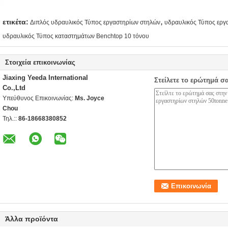
,
ετικέτα:
Διπλός υδραυλικός Τύπος εργαστηρίων στηλών
υδραυλικός Τύπος εργ
υδραυλικός Τύπος καταστημάτων Benchtop 10 τόνου
Στοιχεία επικοινωνίας
Jiaxing Yeeda International
Στείλετε το ερώτημά σ
Co.,Ltd
Υπεύθυνος Επικοινωνίας:
Ms. Joyce
Chou
Τηλ.::
86-18668380852
Άλλα προϊόντα