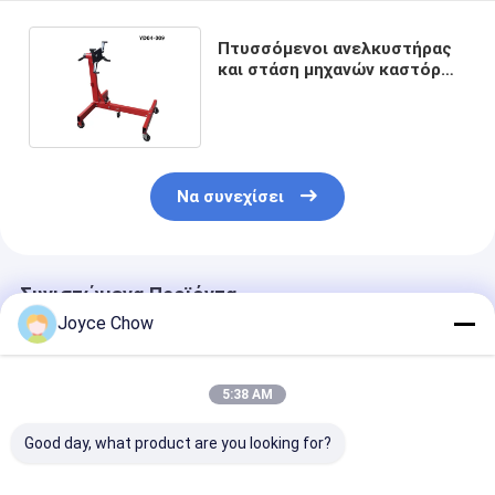
Πτυσσόμενοι ανελκυστήρας
και στάση μηχανών καστόρων
1500lbs στροφέων
Να συνεχίσει
Συνιστώμενα Προϊόντα
Joyce Chow
5:38 AM
Good day, what product are you looking for?