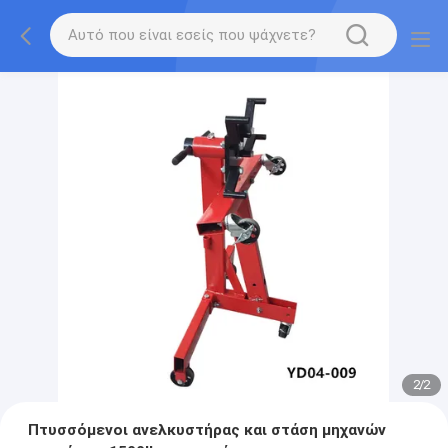
2
/
2
Πτυσσόμενοι ανελκυστήρας και στάση μηχανών