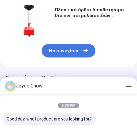
Πλαστικό όρθιο διευθετήσιμο
Drainer πετρελαιοειδών
αποβλήτων 8 γαλονιού
Να συνεχίσει
Συνιστώμενα Προϊόντα
Joyce Chow
9:33 PM
Good day, what product are you looking for?