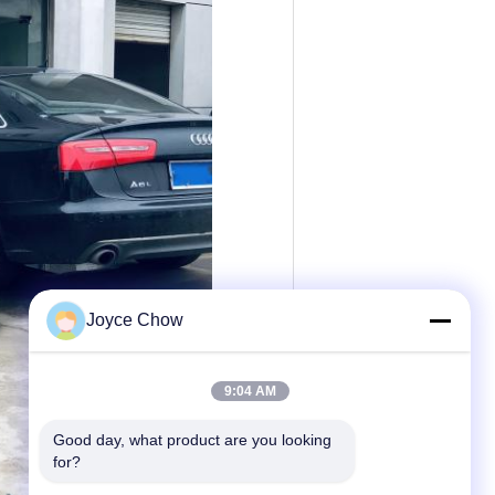
Joyce Chow
9:04 AM
Good day, what product are you looking 
for?