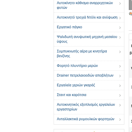
Αυτοκίνητο κάθισμα αναρριχητικών
φυτών
Αυτοκινητό τροχιά Ντόλι και ανύψωση
Εργατικό πάγκο
Ψαλιδωτή ανυψωτική μηχανή μεσαίου
ύψους
Συμπυκνωτής αέρα με κινητήρα
β
βενζίνης
Φορητό πλυντήριο μερών
Drainer πετρελαιοειδών αποβλήτων
Εργαλεία χεριών γκαράζ
Σταντ και καρότσια
Αυτοκινητικός εξοπλισμός εργαλείων
εργαστηρίων
Ανταλλακτικά ρυμουλκών φορτηγών