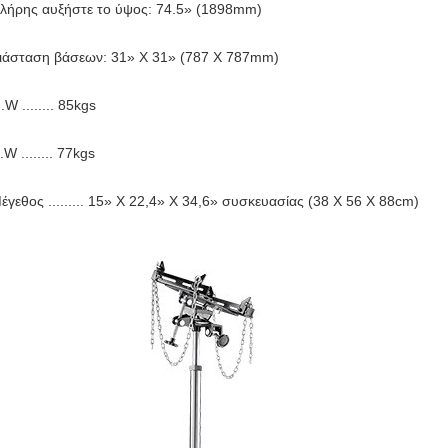
λήρης αυξήστε το ύψος: 74.5» (1898mm)
ιάσταση βάσεων: 31» Χ 31» (787 X 787mm)
.W ........ 85kgs
.W ........ 77kgs
έγεθος ......... 15» Χ 22,4» Χ 34,6» συσκευασίας (38 X 56 X 88cm)