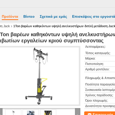
Προϊόντα
Βίντεο
Σχετικά με εμάς
Επισκέψεις στο εργοστ
ση Jack
1Ton βαρέων καθηκόντων υψηλή ανελκυστήρων διπλή μετάδοση Jack
Ton βαρέων καθηκόντων υψηλή ανελκυστήρων
ιβωτίων εργαλείων κριού συμπτύσσοντας
Λεπτομέρειες:
Τόπος καταγωγής:
Μάρκα:
Πιστοποίηση:
Αριθμό μοντέλου:
Πληρωμής & Αποστο
Ποσότητα παραγγελία
Συσκευασία λεπτομέρε
Χρόνος παράδοσης:
Όροι πληρωμής:
Δυνατότητα προσφορ
Επικοινωνία