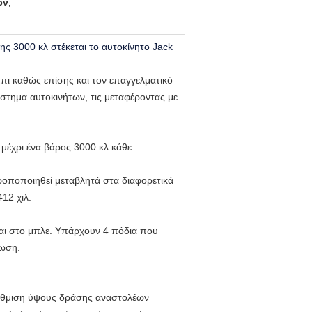
ων
,
ης 3000 κλ στέκεται το αυτοκίνητο Jack
μπι καθώς επίσης και τον επαγγελματικό
άστημα αυτοκινήτων, τις μεταφέροντας με
 μέχρι ένα βάρος 3000 κλ κάθε.
τροποποιηθεί μεταβλητά στα διαφορετικά
412 χιλ.
ται στο μπλε. Υπάρχουν 4 πόδια που
τωση.
 ρύθμιση ύψους δράσης αναστολέων