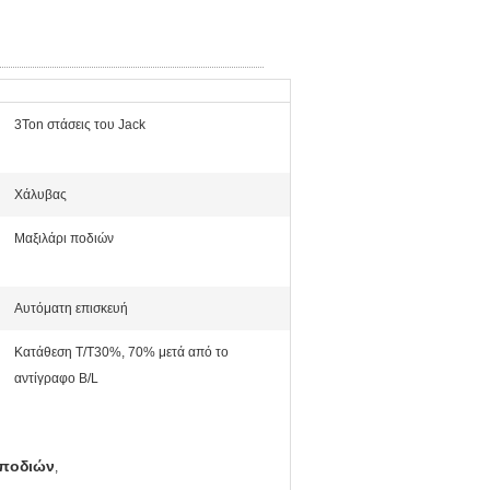
3Ton στάσεις του Jack
Χάλυβας
Μαξιλάρι ποδιών
Αυτόματη επισκευή
Κατάθεση T/T30%, 70% μετά από το
αντίγραφο B/L
 ποδιών
,