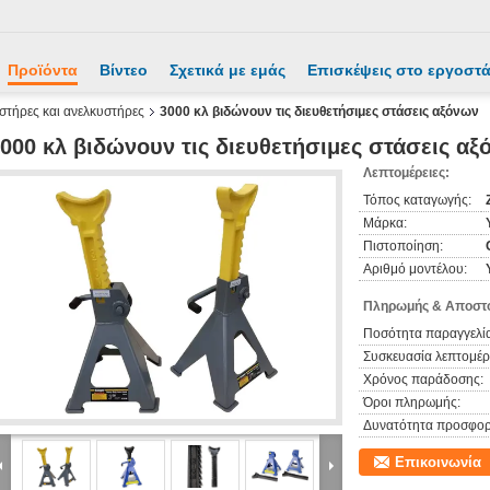
Προϊόντα
Βίντεο
Σχετικά με εμάς
Επισκέψεις στο εργοστ
στήρες και ανελκυστήρες
3000 κλ βιδώνουν τις διευθετήσιμες στάσεις αξόνων
000 κλ βιδώνουν τις διευθετήσιμες στάσεις α
Λεπτομέρειες:
Τόπος καταγωγής:
Μάρκα:
Πιστοποίηση:
Αριθμό μοντέλου:
Πληρωμής & Αποστο
Ποσότητα παραγγελία
Συσκευασία λεπτομέρε
Χρόνος παράδοσης:
Όροι πληρωμής:
Δυνατότητα προσφορ
Επικοινωνία