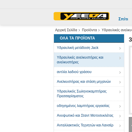
Σπίτι
Αρχική Σελίδα
Προϊόντα
Υδραυλικές ανελκυ
ΌΛΑ ΤΑ ΠΡΟΪΌΝΤΑ
3
Υδραυλική μετάδοση Jack
Υδραυλικές ανελκυστήρες και
ανελκυστήρες
αντλία λαδιού γράσου
Ανελκυστήρας και στάση μηχανών
Υδραυλικός Σωληνοκαμπτήρας
Πρεσσαρίσματος
οδηγημένος λαμπτήρας εργασίας
Ανυψωτικό και Σταντ Μοτοσυκλέτας
Ανταλλακτικός Τεχνητών και Λανσέρ