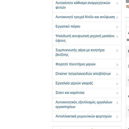
Αυτοκίνητο κάθισμα αναρριχητικών
φυτών
Αυτοκινητό τροχιά Ντόλι και ανύψωση
Εργατικό πάγκο
Ψαλιδωτή ανυψωτική μηχανή μεσαίου
α
ύψους
Συμπυκνωτής αέρα με κινητήρα
βενζίνης
Φορητό πλυντήριο μερών
Drainer πετρελαιοειδών αποβλήτων
Εργαλεία χεριών γκαράζ
Σταντ και καρότσια
Αυτοκινητικός εξοπλισμός εργαλείων
εργαστηρίων
Ανταλλακτικά ρυμουλκών φορτηγών